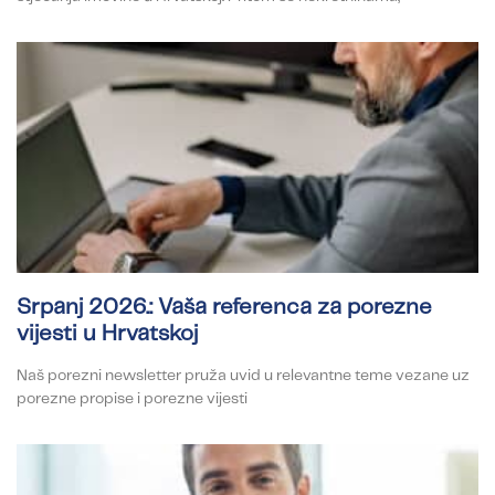
Srpanj 2026.: Vaša referenca za porezne
vijesti u Hrvatskoj
Naš porezni newsletter pruža uvid u relevantne teme vezane uz
porezne propise i porezne vijesti