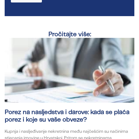
Pročitajte više:
Porez na nasljedstva i darove: kada se plaća
porez i koje su vaše obveze?
Kupnja i nasljeđivanje nekretnina među najčešćim su načinima
stjecanja imovine u Hrvatskoj. Pritom se nekretninama,