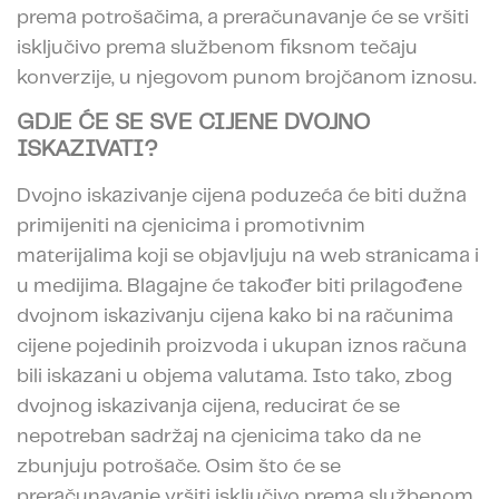
prema potrošačima, a preračunavanje će se vršiti
isključivo prema službenom fiksnom tečaju
konverzije, u njegovom punom brojčanom iznosu.
GDJE ĆE SE SVE CIJENE DVOJNO
ISKAZIVATI?
Dvojno iskazivanje cijena poduzeća će biti dužna
primijeniti na cjenicima i promotivnim
materijalima koji se objavljuju na web stranicama i
u medijima. Blagajne će također biti prilagođene
dvojnom iskazivanju cijena kako bi na računima
cijene pojedinih proizvoda i ukupan iznos računa
bili iskazani u objema valutama. Isto tako, zbog
dvojnog iskazivanja cijena, reducirat će se
nepotreban sadržaj na cjenicima tako da ne
zbunjuju potrošače. Osim što će se
preračunavanje vršiti isključivo prema službenom