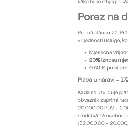
kako bi se izbjegle ka
Porez na 
Prema članku 22. Pra
vrijednosti usluge, k
Mjesečna vrijed
20% iznosa mje
0,50 € po kilom
Plaća u naravi – 1
Kada se utvrđuje plać
obveznik zaprimi rač
20.000,00 PDV + 2.00
sredstva za osobni p
(82.000,00 + 20.000