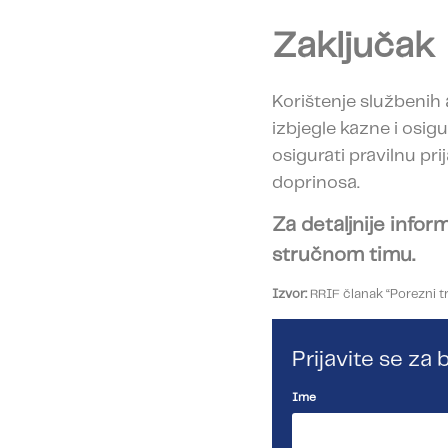
Zaključak
Korištenje službenih 
izbjegle kazne i osigu
osigurati pravilnu pri
doprinosa.
Za detaljnije infor
stručnom timu.
Izvor:
RRIF članak “Porezni t
Prijavite se z
Ime