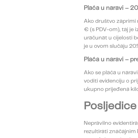
Plaća u naravi – 2
Ako društvo zaprimi
€ (s PDV-om), taj je 
uračunat u cijelosti 
je u ovom slučaju 20
Plaća u naravi – p
Ako se plaća u naravi
voditi evidenciju o p
ukupno prijeđena ki
Posljedice
Nepravilno evidentir
rezultirati značajni