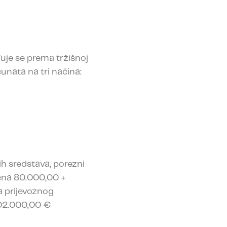
uje se prema tržišnoj
unata na tri načina:
ih sredstava, porezni
ena 80.000,00 +
a prijevoznog
102.000,00 €