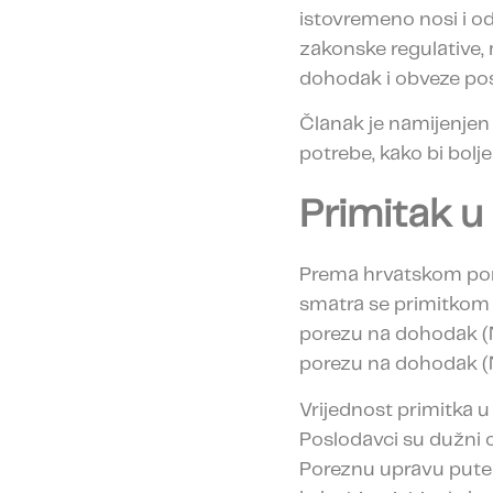
istovremeno nosi i 
zakonske regulative,
dohodak i obveze po
Članak je namijenjen
potrebe, kako bi bolje
Primitak u
Prema hrvatskom por
smatra se primitkom u
porezu na dohodak (Nar
porezu na dohodak (Nar.
Vrijednost primitka 
Poslodavci su dužni ob
Poreznu upravu putem