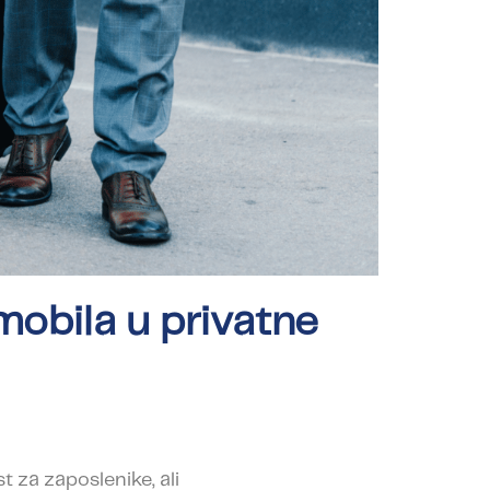
mobila u privatne
 za zaposlenike, ali