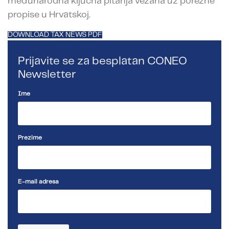
međunarodna ključna pitanja vezana uz porezne
propise u Hrvatskoj.
DOWNLOAD TAX NEWS PDF
Prijavite se za besplatan CONEO
Newsletter
Ime
Prezime
E-mail adresa