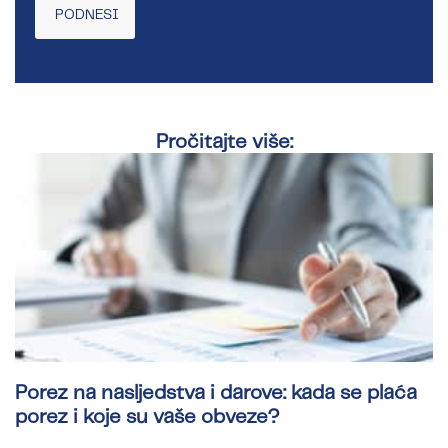
Pročitajte više:
Porez na nasljedstva i darove: kada se plaća
porez i koje su vaše obveze?